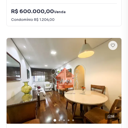
R$ 600.000,00
Venda
Condomínio
R$ 1.204,00
58