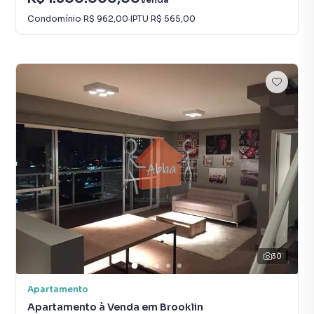
Condomínio
R$ 962,00
·
IPTU
R$ 565,00
30
Apartamento
Apartamento à Venda em Brooklin