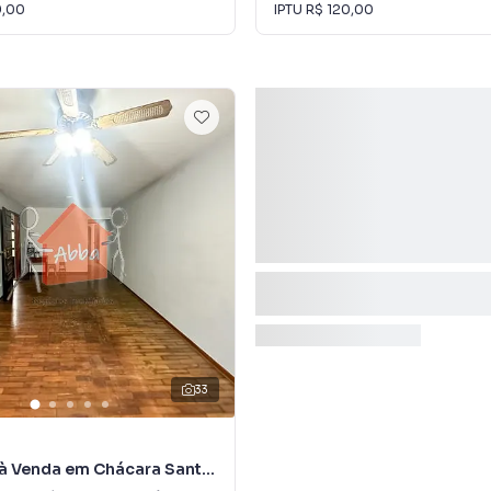
9,00
IPTU
R$ 120,00
33
à Venda em Chácara Santo