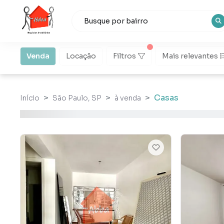
Venda
Locação
Filtros
Mais relevantes
Casas
Início
São Paulo, SP
à venda