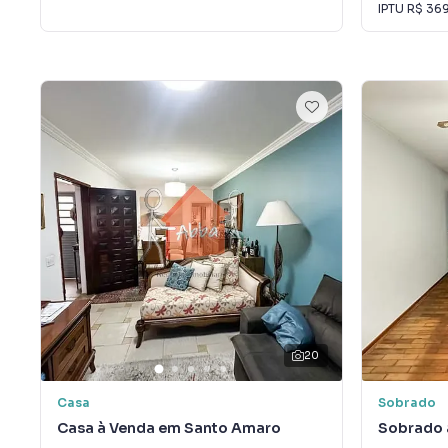
IPTU
R$ 36
20
Casa
Sobrado
Casa à Venda em Santo Amaro
Sobrado 