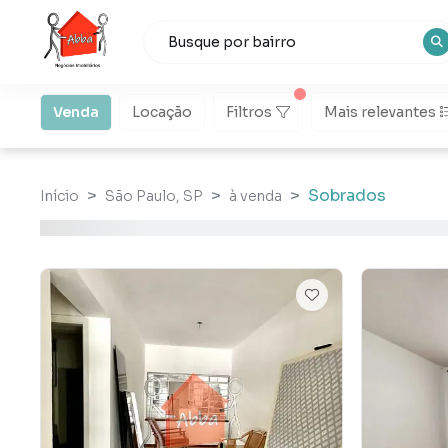
Venda
Locação
Filtros
Mais relevantes
Sobrados
Início
São Paulo, SP
à venda