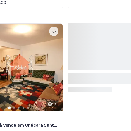
,00
30
à Venda em Chácara Santo