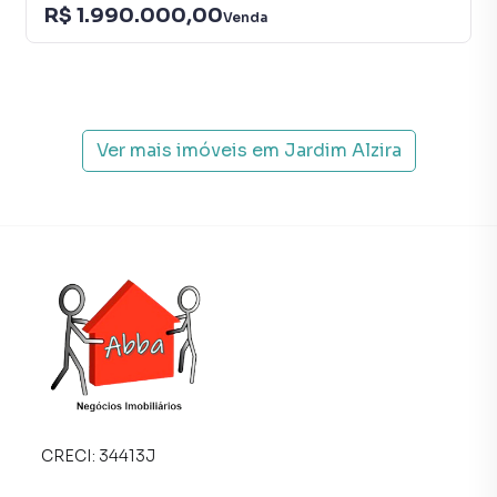
R$ 1.990.000,00
Venda
Ver mais imóveis em
Jardim Alzira
CRECI:
34413J