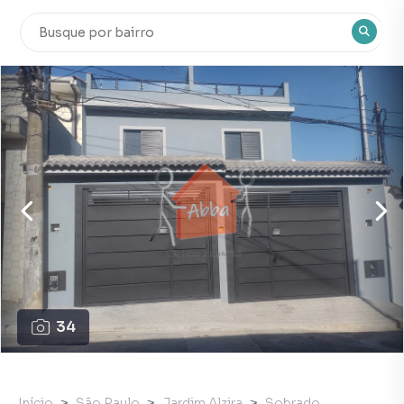
34
Início
São Paulo
Jardim Alzira
Sobrado