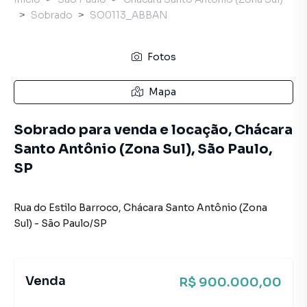
Sobrado
SO0113_ABBAN
Fotos
Mapa
Sobrado para venda e locação, Chácara
Santo Antônio (Zona Sul), São Paulo,
SP
Rua do Estilo Barroco
,
Chácara Santo Antônio (Zona
Sul)
-
São Paulo
/
SP
Venda
R$ 900.000,00