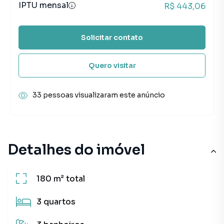
IPTU mensal
R$ 443,06
Solicitar contato
Quero visitar
33 pessoas visualizaram este anúncio
Detalhes do imóvel
180 m²
total
3
quartos