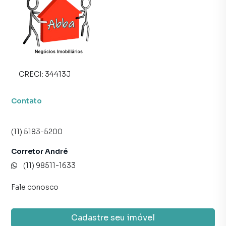
CRECI:
34413J
Contato
(11) 5183-5200
Corretor André
(11) 98511-1633
Fale conosco
Cadastre seu imóvel