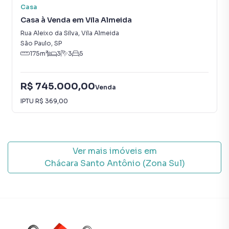
Casa
Casa à Venda em Vila Almeida
Rua Aleixo da Silva
,
Vila Almeida
São Paulo
,
SP
175
m²
3
3
5
R$ 745.000,00
Venda
IPTU
R$ 369,00
Ver mais imóveis em
Chácara Santo Antônio (Zona Sul)