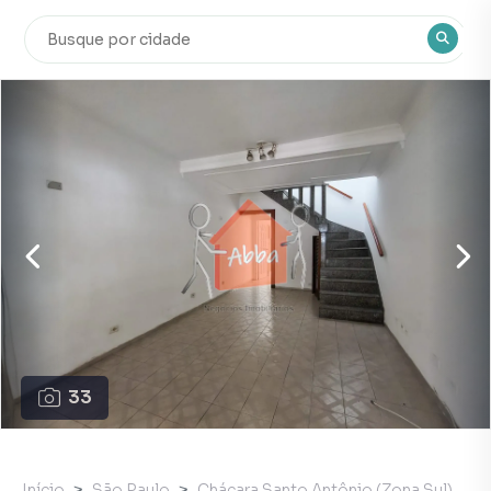
33
Início
São Paulo
Chácara Santo Antônio (Zona Sul)