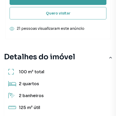
Quero visitar
21 pessoas visualizaram este anúncio
Detalhes do imóvel
100 m²
total
2
quartos
2
banheiros
125 m²
útil