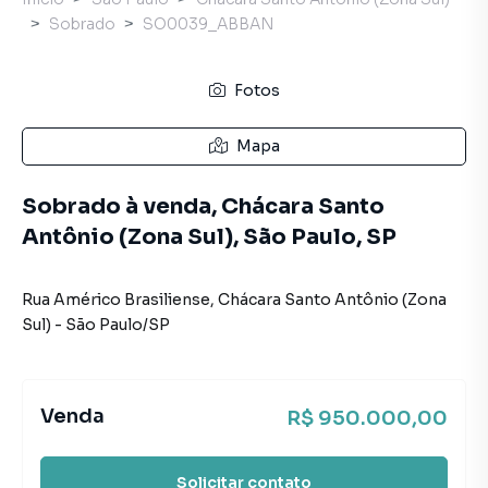
Sobrado
SO0039_ABBAN
Fotos
Mapa
Sobrado à venda, Chácara Santo
Antônio (Zona Sul), São Paulo, SP
Rua Américo Brasiliense
,
Chácara Santo Antônio (Zona
Sul)
-
São Paulo
/
SP
Venda
R$ 950.000,00
Solicitar contato