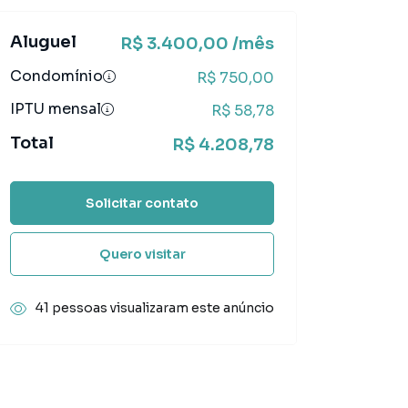
Aluguel
R$ 3.400,00 /mês
Condomínio
R$ 750,00
IPTU mensal
R$ 58,78
Total
R$ 4.208,78
Solicitar contato
Quero visitar
41 pessoas visualizaram este anúncio