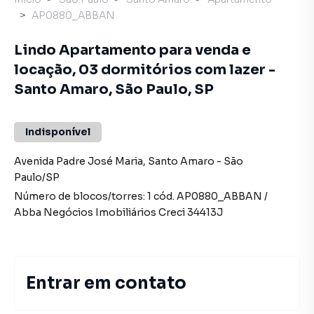
AP0880_ABBAN
Lindo Apartamento para venda e
locação, 03 dormitórios com lazer -
Santo Amaro, São Paulo, SP
Indisponível
Avenida Padre José Maria
,
Santo Amaro
-
São
Paulo
/
SP
Número de blocos/torres:
1
cód.
AP0880_ABBAN
/
Abba Negócios Imobiliários
Creci
34413J
Entrar em contato