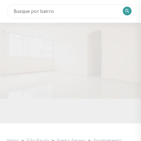
Início
São Paulo
Santo Amaro
Apartamento