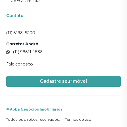
CRECI:
34413J
Contato
(11) 5183-5200
Corretor André
(11) 98511-1633
Fale conosco
Cadastre seu imóvel
©
Abba Negócios Imobiliários
.
Todos os direitos reservados.
·
Termos de uso
·