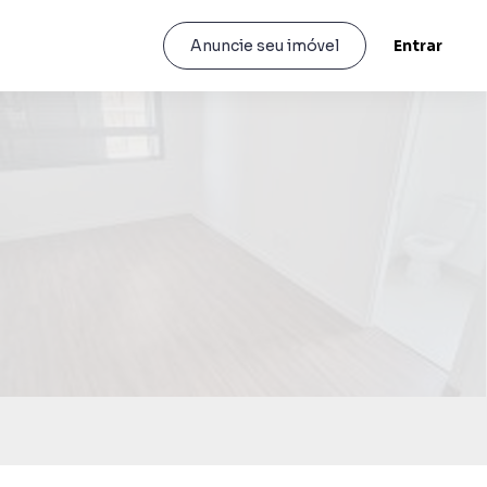
Entrar
Anuncie seu imóvel