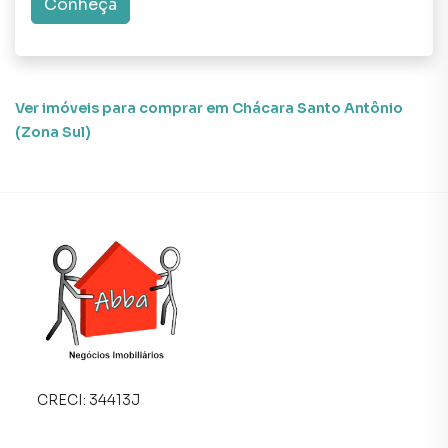
corretores treinados e uma central de atendimento
Conheça
preparada para atender proprietários e inquilinos.
Ver imóveis
para comprar em Chácara Santo Antônio
(Zona Sul)
CRECI:
34413J