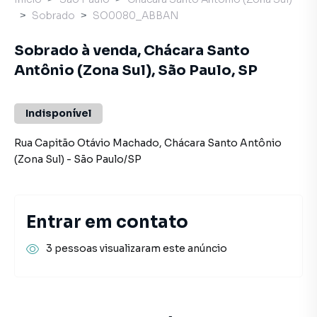
Sobrado
SO0080_ABBAN
Sobrado à venda, Chácara Santo
Antônio (Zona Sul), São Paulo, SP
Indisponível
Rua Capitão Otávio Machado
,
Chácara Santo Antônio
(Zona Sul)
-
São Paulo
/
SP
Entrar em contato
3 pessoas visualizaram este anúncio